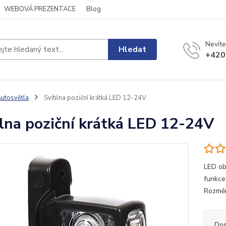
WEBOVÁ PREZENTACE
Blog
Nevíte
Hledat
+420
utosvětla
Svítilna poziční krátká LED 12-24V
ilna poziční krátká LED 12-24V
LED ob
funkce
Rozměr
Dos