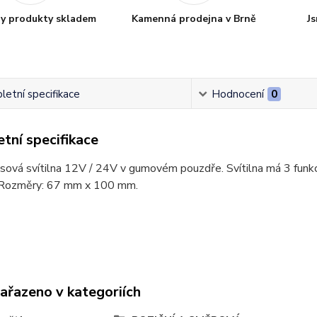
y produkty skladem
Kamenná prodejna v Brně
Js
etní specifikace
Hodnocení
0
tní specifikace
ová svítilna 12V / 24V v gumovém pouzdře. Svítilna má 3 funkce
. Rozměry: 67 mm x 100 mm.
zařazeno v kategoriích