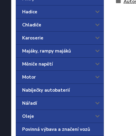
Auto
Hadice
Chladiče
Karoserie
Majáky, rampy majáků
Měniče napětí
Motor
Nabíječky autobaterií
Nářadí
Oleje
Povinná výbava a značení vozů