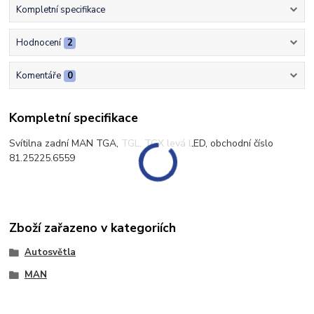
Kompletní specifikace
Hodnocení
2
Komentáře
0
Kompletní specifikace
Svítilna zadní MAN TGA, TGL, TGX levá LED, obchodní číslo
81.25225.6559
Zboží zařazeno v kategoriích
Autosvětla
MAN