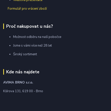
Webová prezentace
Formulář pro vrácení zboží
Proč nakupovat u nás?
Možnost odběru na naší pobočce
Jsme s vámi více než 28 let
Široký sortiment
Kde nás najdete
AVIMA BRNO
s.r.o.
Kšírova 131, 619 00 - Brno