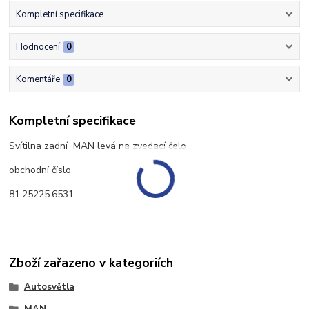
Kompletní specifikace
Hodnocení
0
Komentáře
0
Kompletní specifikace
Svítilna zadní MAN levá na zvedací čelo
obchodní číslo
81.25225.6531
Zboží zařazeno v kategoriích
Autosvětla