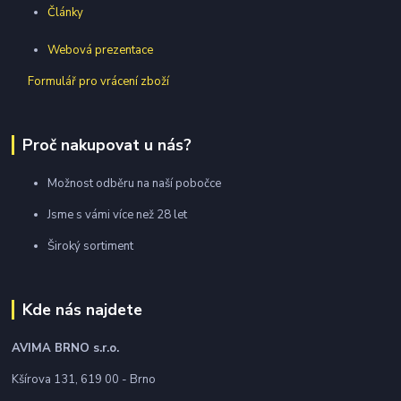
Články
Webová prezentace
Formulář pro vrácení zboží
Proč nakupovat u nás?
Možnost odběru na naší pobočce
Jsme s vámi více než 28 let
Široký sortiment
Kde nás najdete
AVIMA BRNO
s.r.o.
Kšírova 131, 619 00 - Brno