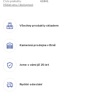
Číslo produktu:
41841
Hlídat cenu / dostupnost
Všechny produkty skladem
Kamenná prodejna v Brně
Jsme s vámi již 25 let
Rychlé odeslání