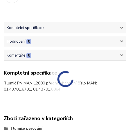
Kompletní specifikace
Hodnocení
0
Komentáře
0
Kompletní specifikace
Tlumič PN MAN L2000 přední, obchodní číslo MAN:
81.43701.6781, 81.43701.6864
Zboží zařazeno v kategoriích
Tlumiče pérování