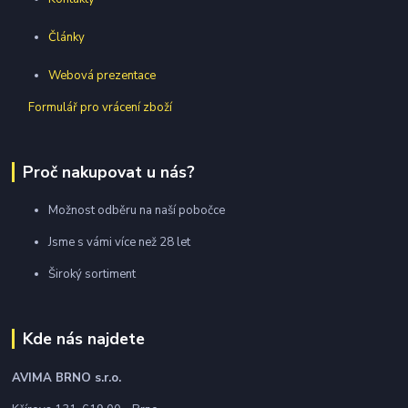
Články
Webová prezentace
Formulář pro vrácení zboží
Proč nakupovat u nás?
Možnost odběru na naší pobočce
Jsme s vámi více než 28 let
Široký sortiment
Kde nás najdete
AVIMA BRNO
s.r.o.