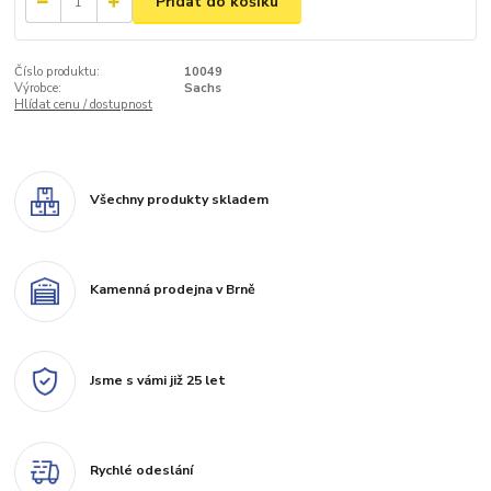
Přidat do košíku
Číslo produktu:
10049
Výrobce:
Sachs
Hlídat cenu / dostupnost
Všechny produkty skladem
Kamenná prodejna v Brně
Jsme s vámi již 25 let
Rychlé odeslání