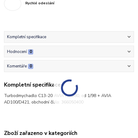
Rychlé odeslání
Kompletní specifikace
Hodnocení
0
Komentáře
0
Kompletní specifikace
Turbodmychadlo C13-20 AVIA A75/80, od 1/98 + AVIA
AD100/D421, obchodní číslo: 366050400
Zboží zařazeno v kategoriích