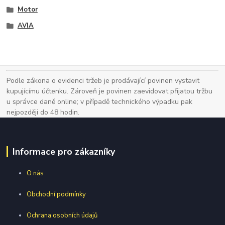
Motor
AVIA
Podle zákona o evidenci tržeb je prodávající povinen vystavit
kupujícímu účtenku. Zároveň je povinen zaevidovat přijatou tržbu
u správce daně online; v případě technického výpadku pak
nejpozději do 48 hodin.
Informace pro zákazníky
O nás
Obchodní podmínky
Ochrana osobních údajů