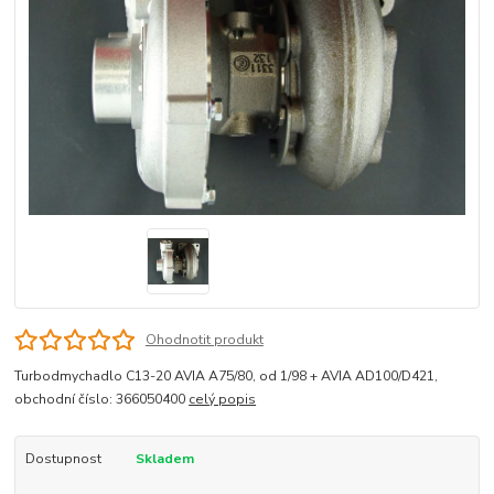
Ohodnotit produkt
Turbodmychadlo C13-20 AVIA A75/80, od 1/98 + AVIA AD100/D421,
obchodní číslo: 366050400
celý popis
Dostupnost
Skladem