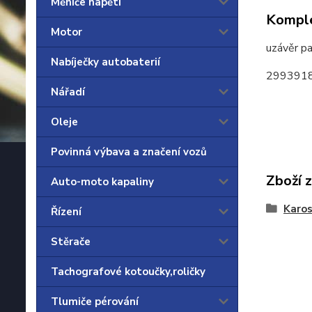
Měniče napětí
Komple
Motor
uzávěr p
Nabíječky autobaterií
2993918
Nářadí
Oleje
Povinná výbava a značení vozů
Zboží 
Auto-moto kapaliny
Karos
Řízení
Stěrače
Tachografové kotoučky,roličky
Tlumiče pérování