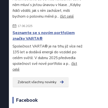
něm mluví s jistou únavou v hlase. „Kdyby
řidiči věděli, jak s ním zacházet, měli
bychom o polovinu méně p...
číst celé
17.06.2025
Seznamte se s novým portfoliem
značky VARTA®
Společnost VARTA® je na trhu již více než
135 let a dodává energii do vozidel po
celém světě. V dubnu 2025 předvedla
společnost své nové portfolio a p...
číst
celé
Zobrazit všechny novinky
Facebook