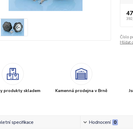
47
392
Číslo p
Hlídat 
y produkty skladem
Kamenná prodejna v Brně
Js
etní specifikace
Hodnocení
0