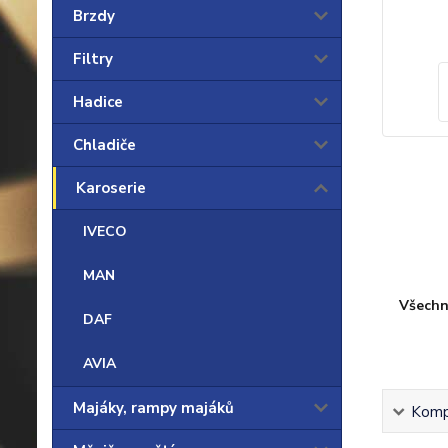
Brzdy
Filtry
Hadice
Chladiče
Karoserie
IVECO
MAN
Všechn
DAF
AVIA
Majáky, rampy majáků
Kompl