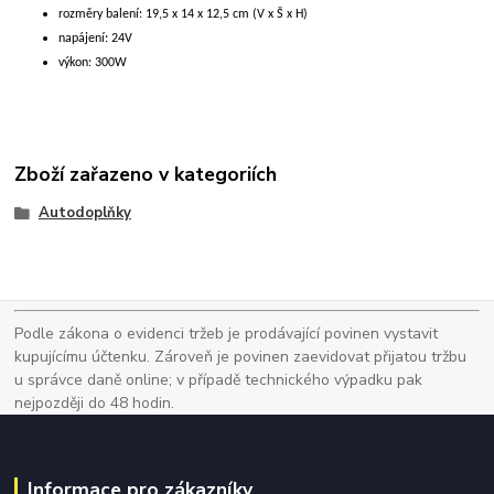
rozměry balení: 19,5 x 14 x 12,5 cm (V x Š x H)
napájení: 24V
výkon: 300W
Zboží zařazeno v kategoriích
Autodoplňky
Podle zákona o evidenci tržeb je prodávající povinen vystavit
kupujícímu účtenku. Zároveň je povinen zaevidovat přijatou tržbu
u správce daně online; v případě technického výpadku pak
nejpozději do 48 hodin.
Informace pro zákazníky