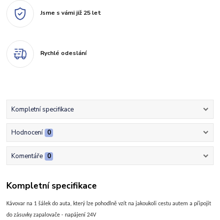
Jsme s vámi již 25 let
Rychlé odeslání
Kompletní specifikace
Hodnocení
0
Komentáře
0
Kompletní specifikace
Kávovar na 1 šálek do auta, který lze pohodlně vzít na jakoukoli cestu autem a připojit
do zásuvky zapalovače - napájení 24V