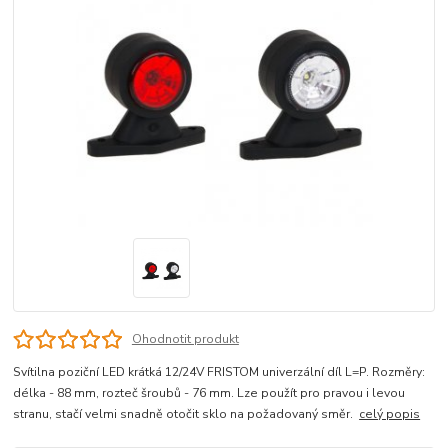
Ohodnotit produkt
Svítilna poziční LED krátká 12/24V FRISTOM univerzální díl L=P. Rozměry:
délka - 88 mm, rozteč šroubů - 76 mm. Lze použít pro pravou i levou
stranu, stačí velmi snadně otočit sklo na požadovaný směr.
celý popis