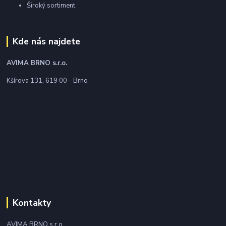
Široký sortiment
Kde nás najdete
AVIMA BRNO
s.r.o.
Kšírova 131, 619 00 - Brno
Kontakty
AVIMA BRNO s.r.o.