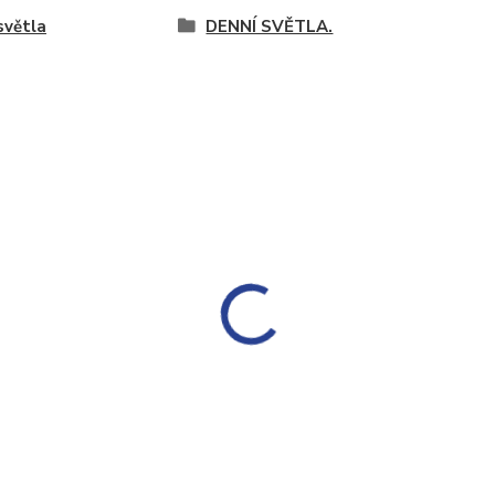
světla
DENNÍ SVĚTLA.