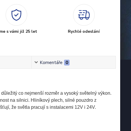
me s vámi již 25 let
Rychlé odeslání
Komentáře
0
důležitý co nejmenší rozměr a vysoký světelný výkon.
st na silnici. Hliníkový plech, silné pouzdro z
ťují, že světla pracují s instalacemi 12V i 24V.