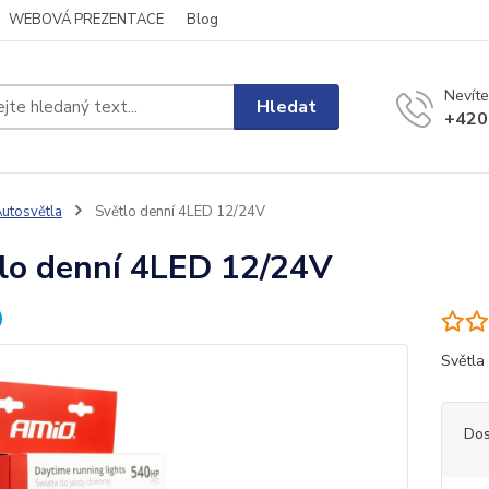
WEBOVÁ PREZENTACE
Blog
Nevíte
Hledat
+420
utosvětla
Světlo denní 4LED 12/24V
lo denní 4LED 12/24V
Světla
Dos