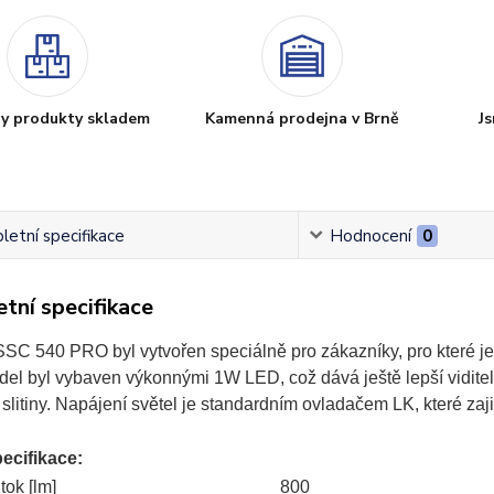
y produkty skladem
Kamenná prodejna v Brně
Js
etní specifikace
Hodnocení
0
tní specifikace
SC 540 PRO byl vytvořen speciálně pro zákazníky, pro které je 
el byl vybaven výkonnými 1W LED, což dává ještě lepší viditelno
 slitiny. Napájení světel je standardním ovladačem LK, které zajiš
ecifikace:
tok [lm]
800